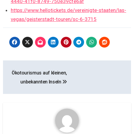
4440-41f0-8749-750e39cfe6af
https://www.hellotickets.de/vereinigte-staaten/las-
vegas/geisterstadt-touren/sc-6-3715
Beitragsnavigation
Ökotourismus auf kleinen,
unbekannten Inseln