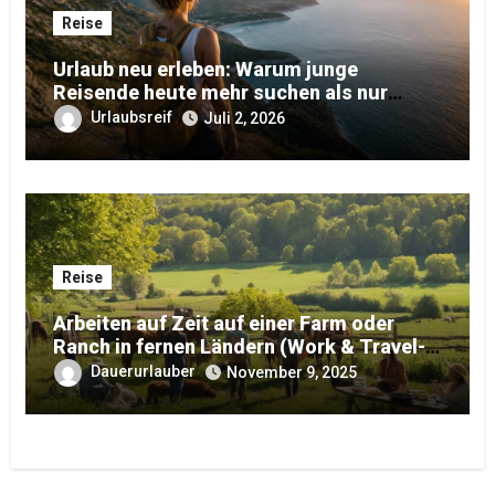
Reise
Urlaub neu erleben: Warum junge
Reisende heute mehr suchen als nur
Erholung
Urlaubsreif
Juli 2, 2026
Reise
Arbeiten auf Zeit auf einer Farm oder
Ranch in fernen Ländern (Work & Travel-
Edition)
Dauerurlauber
November 9, 2025