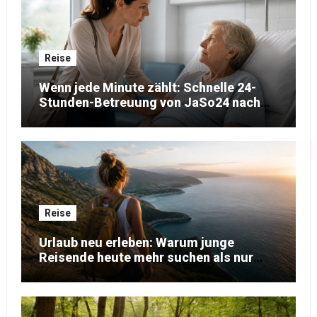
Reise
Wenn jede Minute zählt: Schnelle 24-
Stunden-Betreuung von JaSo24 nach
dem Krankenhausaufenthalt
Reise
Urlaub neu erleben: Warum junge
Reisende heute mehr suchen als nur
Erholung