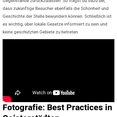
Gegenstände zurückzulassen. So trägst du dazu bei,
dass zukünftige Besucher ebenfalls die Schönheit und
Geschichte der Stelle bewundern können. Schließlich ist
es wichtig, über lokale Gesetze informiert zu sein und
keine geschützten Gebiete zu betreten.
Fotografie: Best Practices in