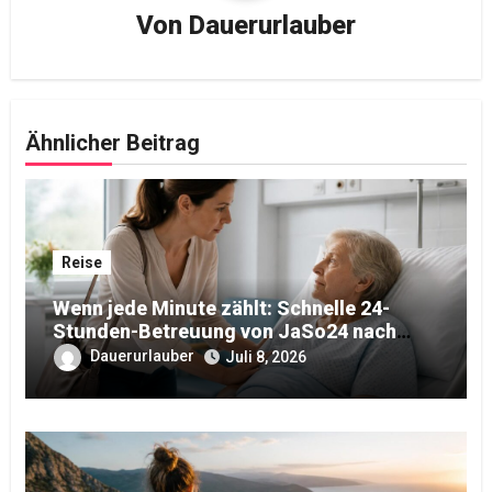
Von
Dauerurlauber
Ähnlicher Beitrag
Reise
Wenn jede Minute zählt: Schnelle 24-
Stunden-Betreuung von JaSo24 nach
dem Krankenhausaufenthalt
Dauerurlauber
Juli 8, 2026