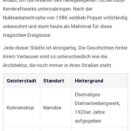
erbaut, um die Arbeiter des nahegelegenen Tschernobyl-
Kernkraftwerks unterzubringen. Nach der
Nuklearkatastrophe von 1986 verblieb Pripyat vollständig
unbewohnt und dient heute als Mahnmal für diese
tragischen Ereignisse.
Jede dieser Städte ist einzigartig. Die Geschichten hinter
ihrem Verlassen sind so unterschiedlich wie die
Architektur, die noch immer in ihren Straßen steht.
Geisterstadt
Standort
Hintergrund
Ehemaliges
Diamantenbergwerk,
Kolmanskop
Namibia
1920er Jahre
aufgegeben