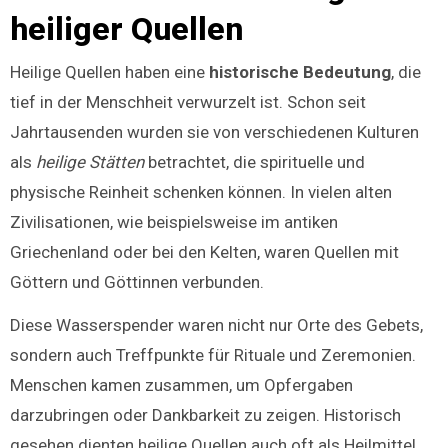
heiliger Quellen
Heilige Quellen haben eine
historische Bedeutung
, die
tief in der Menschheit verwurzelt ist. Schon seit
Jahrtausenden wurden sie von verschiedenen Kulturen
als
heilige Stätten
betrachtet, die spirituelle und
physische Reinheit schenken können. In vielen alten
Zivilisationen, wie beispielsweise im antiken
Griechenland oder bei den Kelten, waren Quellen mit
Göttern und Göttinnen verbunden.
Diese Wasserspender waren nicht nur Orte des Gebets,
sondern auch Treffpunkte für Rituale und Zeremonien.
Menschen kamen zusammen, um Opfergaben
darzubringen oder Dankbarkeit zu zeigen. Historisch
gesehen dienten heilige Quellen auch oft als Heilmittel