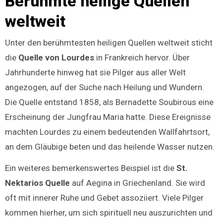
Berühmte heilige Quellen
weltweit
Unter den berühmtesten heiligen Quellen weltweit sticht
die
Quelle von Lourdes
in Frankreich hervor. Über
Jahrhunderte hinweg hat sie Pilger aus aller Welt
angezogen, auf der Suche nach Heilung und Wundern.
Die Quelle entstand 1858, als Bernadette Soubirous eine
Erscheinung der Jungfrau Maria hatte. Diese Ereignisse
machten Lourdes zu einem bedeutenden Wallfahrtsort,
an dem Gläubige beten und das heilende Wasser nutzen.
Ein weiteres bemerkenswertes Beispiel ist die
St.
Nektarios Quelle
auf Aegina in Griechenland. Sie wird
oft mit innerer Ruhe und Gebet assoziiert. Viele Pilger
kommen hierher, um sich spirituell neu auszurichten und