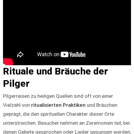
Rituale und Bräuche der
Pilger
Pilgerreisen zu heiligen Quellen sind oft von einer
Vielzahl von
ritualisierten Praktiken
und Bräuchen
geprägt, die den spirituellen Charakter dieser Orte
unterstreichen. Besucher nehmen an Zeremonien teil, bei
denen Gebete gesprochen oder Lieder gesungen werden,