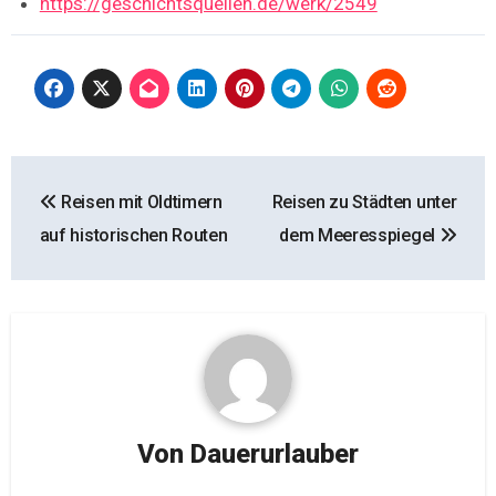
https://geschichtsquellen.de/werk/2549
Beitragsnavigation
Reisen mit Oldtimern
Reisen zu Städten unter
auf historischen Routen
dem Meeresspiegel
Von
Dauerurlauber