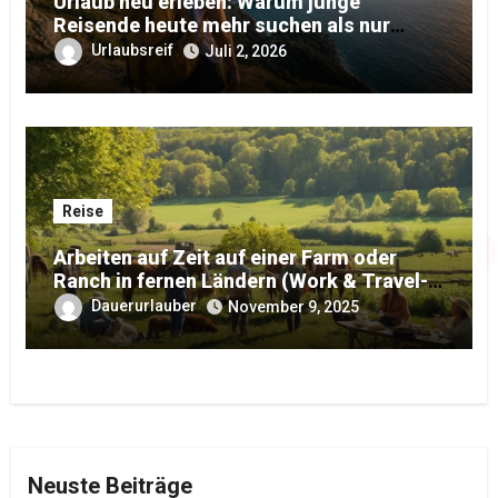
Urlaub neu erleben: Warum junge
Reisende heute mehr suchen als nur
Erholung
Urlaubsreif
Juli 2, 2026
Reise
Arbeiten auf Zeit auf einer Farm oder
Ranch in fernen Ländern (Work & Travel-
Edition)
Dauerurlauber
November 9, 2025
Neuste Beiträge