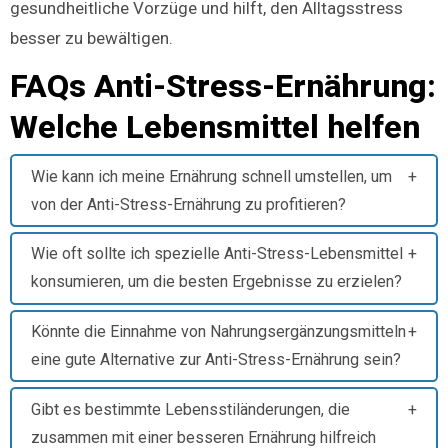
gesundheitliche Vorzüge und hilft, den Alltagsstress
besser zu bewältigen.
FAQs Anti-Stress-Ernährung:
Welche Lebensmittel helfen
Wie kann ich meine Ernährung schnell umstellen, um
von der Anti-Stress-Ernährung zu profitieren?
Wie oft sollte ich spezielle Anti-Stress-Lebensmittel
konsumieren, um die besten Ergebnisse zu erzielen?
Könnte die Einnahme von Nahrungsergänzungsmitteln
eine gute Alternative zur Anti-Stress-Ernährung sein?
Gibt es bestimmte Lebensstiländerungen, die
zusammen mit einer besseren Ernährung hilfreich