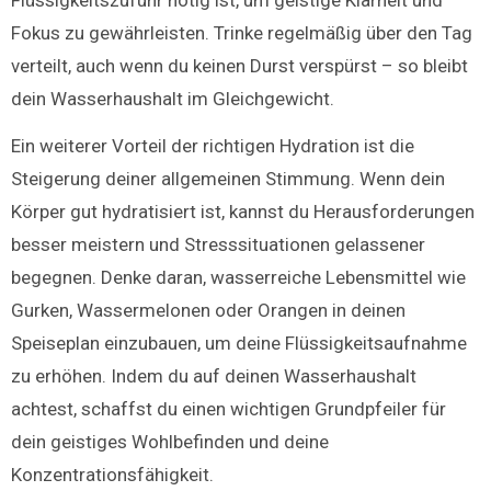
Flüssigkeitszufuhr nötig ist, um geistige Klarheit und
Fokus zu gewährleisten. Trinke regelmäßig über den Tag
verteilt, auch wenn du keinen Durst verspürst – so bleibt
dein Wasserhaushalt im Gleichgewicht.
Ein weiterer Vorteil der richtigen Hydration ist die
Steigerung deiner allgemeinen Stimmung. Wenn dein
Körper gut hydratisiert ist, kannst du Herausforderungen
besser meistern und Stresssituationen gelassener
begegnen. Denke daran, wasserreiche Lebensmittel wie
Gurken, Wassermelonen oder Orangen in deinen
Speiseplan einzubauen, um deine Flüssigkeitsaufnahme
zu erhöhen. Indem du auf deinen Wasserhaushalt
achtest, schaffst du einen wichtigen Grundpfeiler für
dein geistiges Wohlbefinden und deine
Konzentrationsfähigkeit.