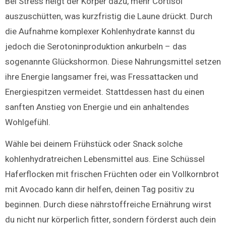
Bei Stress neigt der Körper dazu, mehr Cortisol
auszuschütten, was kurzfristig die Laune drückt. Durch
die Aufnahme komplexer Kohlenhydrate kannst du
jedoch die Serotoninproduktion ankurbeln – das
sogenannte Glückshormon. Diese Nahrungsmittel setzen
ihre Energie langsamer frei, was Fressattacken und
Energiespitzen vermeidet. Stattdessen hast du einen
sanften Anstieg von Energie und ein anhaltendes
Wohlgefühl.
Wähle bei deinem Frühstück oder Snack solche
kohlenhydratreichen Lebensmittel aus. Eine Schüssel
Haferflocken mit frischen Früchten oder ein Vollkornbrot
mit Avocado kann dir helfen, deinen Tag positiv zu
beginnen. Durch diese nährstoffreiche Ernährung wirst
du nicht nur körperlich fitter, sondern förderst auch dein