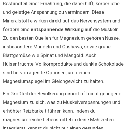
Bestandteil einer Ernährung, die dabei hilft, körperliche
und geistige Anspannung zu vermindern. Diese
Mineralstoffe wirken direkt auf das Nervensystem und
fördern eine
entspannende Wirkung
auf die Muskeln.
Zu den besten Quellen für Magnesium gehören Nüsse,
insbesondere Mandeln und Cashews, sowie grüne
Blattgemüse wie Spinat und Mangold. Auch
Hülsenfrüchte, Vollkornprodukte und dunkle Schokolade
sind hervorragende Optionen, um deinen
Magnesiumspiegel im Gleichgewicht zu halten.
Ein Großteil der Bevölkerung nimmt oft nicht genügend
Magnesium zu sich, was zu Muskelverspannungen und
erhöhter Reizbarkeit führen kann. Indem du
magnesiumreiche Lebensmittel in deine Mahlzeiten
integrierst, kannst du nicht nur einen gesunden