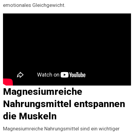
emotionales Gleichgewicht.
Magnesiumreiche
Nahrungsmittel entspannen
die Muskeln
Magnesiumreiche Nahrungsmittel sind ein wichtiger