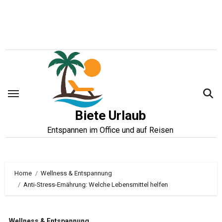
Zum
Inhalt
springen
Biete Urlaub
Entspannen im Office und auf Reisen
Home
Wellness & Entspannung
Anti-Stress-Ernährung: Welche Lebensmittel helfen
Wellness & Entspannung