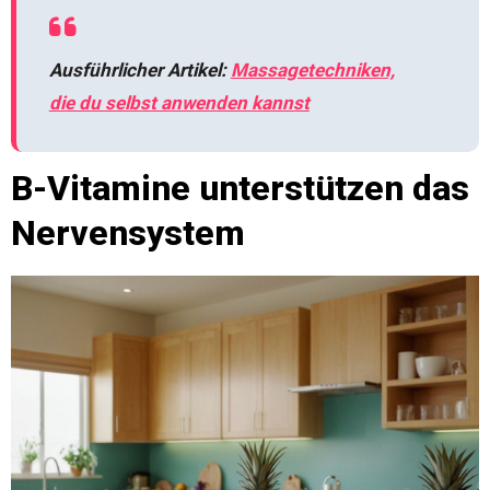
Ausführlicher Artikel:
Massagetechniken,
die du selbst anwenden kannst
B-Vitamine unterstützen das
Nervensystem