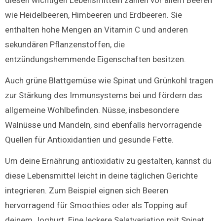
diesen wichtigen Lebensmitteln zählen vor allem Beeren
wie Heidelbeeren, Himbeeren und Erdbeeren. Sie
enthalten hohe Mengen an Vitamin C und anderen
sekundären Pflanzenstoffen, die
entzündungshemmende Eigenschaften besitzen.
Auch grüne Blattgemüse wie Spinat und Grünkohl tragen
zur Stärkung des Immunsystems bei und fördern das
allgemeine Wohlbefinden. Nüsse, insbesondere
Walnüsse und Mandeln, sind ebenfalls hervorragende
Quellen für Antioxidantien und gesunde Fette.
Um deine Ernährung antioxidativ zu gestalten, kannst du
diese Lebensmittel leicht in deine täglichen Gerichte
integrieren. Zum Beispiel eignen sich Beeren
hervorragend für Smoothies oder als Topping auf
deinem Joghurt. Eine leckere Salatvariation mit Spinat,