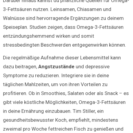
Darüber hinaus kannst du pflanzliche Quellen für Omega-
3-Fettsäuren nutzen. Leinsamen, Chiasamen und
Walnüsse sind hervorragende Ergänzungen zu deinem
Speiseplan. Studien zeigen, dass Omega-3-Fettsäuren
entzündungshemmend wirken und somit
stressbedingten Beschwerden entgegenwirken können.
Die regelmäßige Aufnahme dieser Lebensmittel kann
dazu beitragen,
Angstzustände
und depressive
Symptome zu reduzieren. Integriere sie in deine
täglichen Mahlzeiten, um von ihren Vorteilen zu
profitieren. Ob in Smoothies, Salaten oder als Snack – es
gibt viele köstliche Möglichkeiten, Omega-3-Fettsäuren
in deine Ernährung einzubauen. Tim Stiller, ein
gesundheitsbewusster Koch, empfiehlt, mindestens
zweimal pro Woche fettreichen Fisch zu genießen und