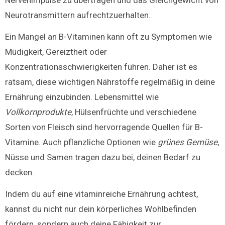
Nervenimpulse zu übertragen und das Gleichgewicht von
Neurotransmittern aufrechtzuerhalten.
Ein Mangel an B-Vitaminen kann oft zu Symptomen wie
Müdigkeit, Gereiztheit oder
Konzentrationsschwierigkeiten führen. Daher ist es
ratsam, diese wichtigen Nährstoffe regelmäßig in deine
Ernährung einzubinden. Lebensmittel wie
Vollkornprodukte
, Hülsenfrüchte und verschiedene
Sorten von Fleisch sind hervorragende Quellen für B-
Vitamine. Auch pflanzliche Optionen wie
grünes Gemüse
,
Nüsse und Samen tragen dazu bei, deinen Bedarf zu
decken.
Indem du auf eine vitaminreiche Ernährung achtest,
kannst du nicht nur dein körperliches Wohlbefinden
fördern, sondern auch deine Fähigkeit zur