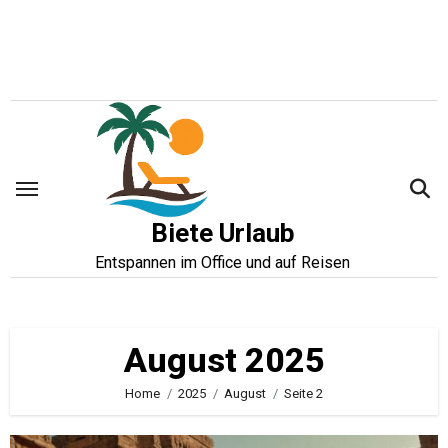
Zum
Inhalt
springen
Biete Urlaub
Entspannen im Office und auf Reisen
August 2025
Home
2025
August
Seite 2